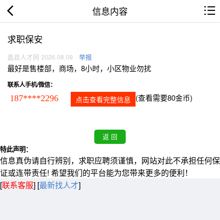
信息内容
求职保安
蠡县人才网 2026.08.09
举报
最好是售楼部，商场，8小时，小区物业勿扰
联系人手机/微信：
(查看需要80金币)
187****2296
点击查看完整信息
特此声明：
信息真伪请自行辨别，求职应聘须谨慎，网站对此不承担任何保
证或连带责任! 希望我们的平台能为您带来更多的便利！
[
联系客服
]
[
最新找人才
]