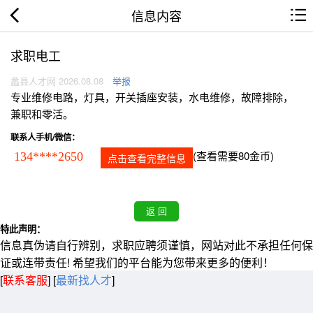
信息内容
求职电工
蠡县人才网 2026.08.08
举报
专业维修电路，灯具，开关插座安装，水电维修，故障排除，
兼职和零活。
联系人手机/微信：
(查看需要80金币)
134****2650
点击查看完整信息
特此声明：
信息真伪请自行辨别，求职应聘须谨慎，网站对此不承担任何保
证或连带责任! 希望我们的平台能为您带来更多的便利！
[
联系客服
]
[
最新找人才
]