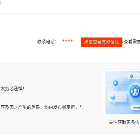
息
****
联系电话：
(查看需要
点击查看完整信息
微友务必谨慎！
内容及因之产生的后果，均由发布者承担，与
关注获取更多信