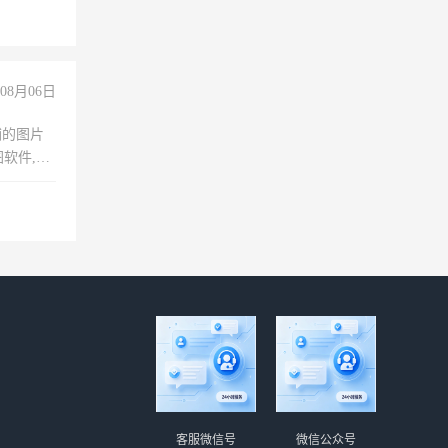
08月06日
铺的图片
软件,工
客服微信号
微信公众号