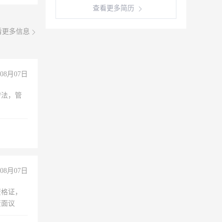
查看更多简历
看更多信息
08月07日
守法，管
08月07日
资格证，
资面议