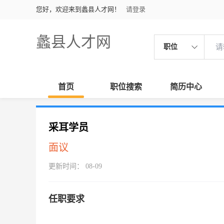
您好，欢迎来到蠡县人才网！
请登录
蠡县人才网
职位
首页
职位搜索
简历中心
采耳学员
面议
更新时间： 08-09
任职要求