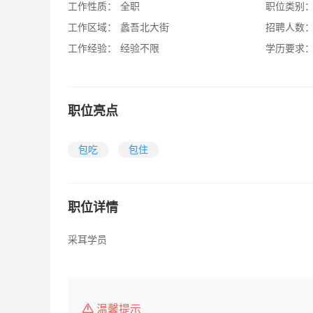
工作性质：
全职
职位类别
工作区域：
蠡吾北大街
招聘人数
工作经验：
经验不限
学历要求
职位亮点
包吃
包住
职位详情
采耳学员
温馨提示