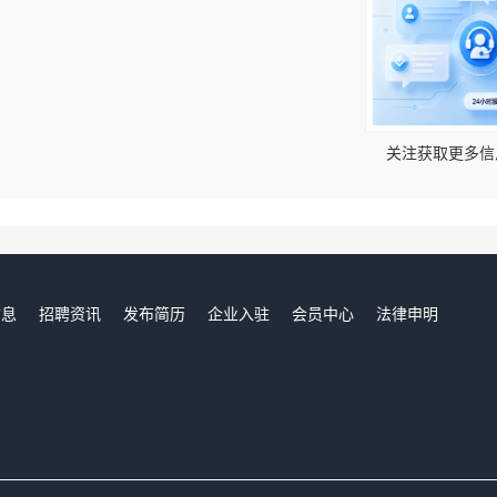
！
关注获取更多信
信息
招聘资讯
发布简历
企业入驻
会员中心
法律申明
们