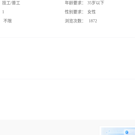
：
技工/普工
年龄要求：
35岁以下
：
1
性别要求：
女性
：
不限
浏览次数：
1872