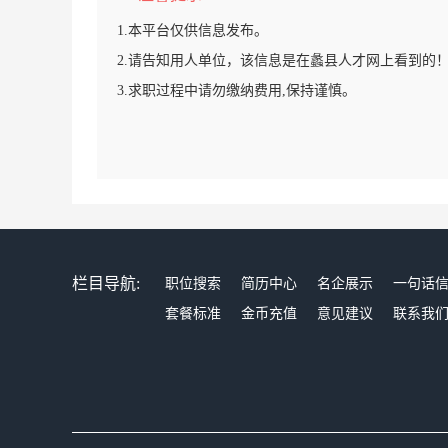
1.本平台仅供信息发布。
2.请告知用人单位，该信息是在蠡县人才网上看到的
3.求职过程中请勿缴纳费用,保持谨慎。
栏目导航:
职位搜索
简历中心
名企展示
一句话
套餐标准
金币充值
意见建议
联系我