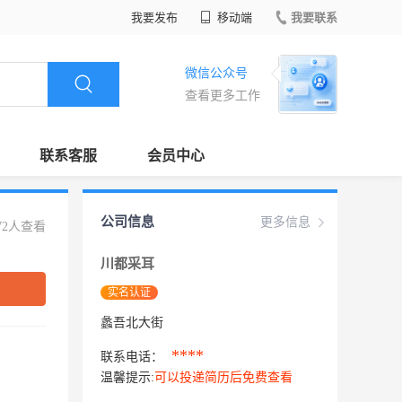
我要发布
移动端
我要联系
微信公众号
查看更多工作
联系客服
会员中心
公司信息
更多信息
72人查看
川都采耳
实名认证
蠡吾北大街
****
联系电话：
温馨提示:
可以投递简历后免费查看