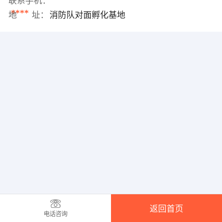
联系手机：
****
地 址：
消防队对面孵化基地
返回首页
电话咨询